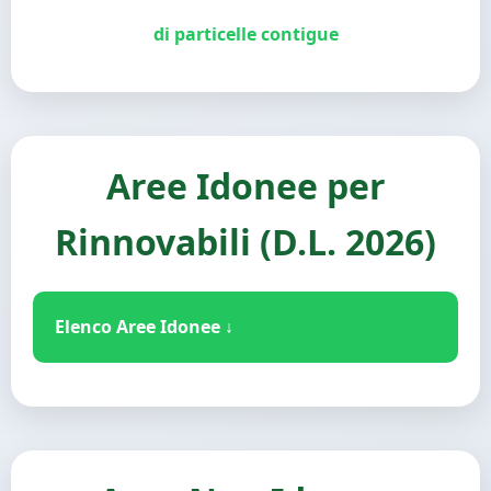
di particelle contigue
Aree Idonee per
Rinnovabili (D.L. 2026)
Elenco Aree Idonee ↓
Aree industriali e commerciali ed aree
adiacenti
Aree SIN (Siti Inquinati di Interesse Nazionale)